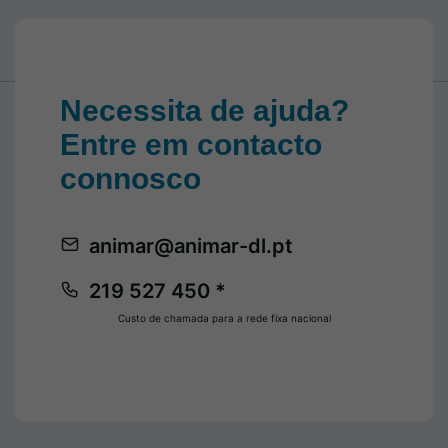
Necessita de ajuda?
Entre em contacto
connosco
animar@animar-dl.pt
219 527 450 *
Custo de chamada para a rede fixa nacional