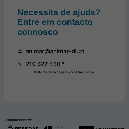
Necessita de ajuda?
Entre em contacto
connosco
animar@animar-dl.pt
219 527 450 *
Custo de chamada para a rede fixa nacional
Cofinanciado por