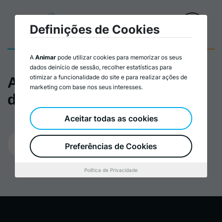
Definições de Cookies
A
Animar
pode utilizar cookies para memorizar os seus
dados deinício de sessão, recolher estatísticas para
otimizar a funcionalidade do site e para realizar ações de
Agenda do Dia Internacional
marketing com base nos seus interesses.
da Juventude 2022
Aceitar todas as cookies
27/04/2023
Preferências de Cookies
Política de Privacidade