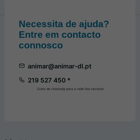
Necessita de ajuda?
Entre em contacto
connosco
animar@animar-dl.pt
219 527 450 *
Custo de chamada para a rede fixa nacional