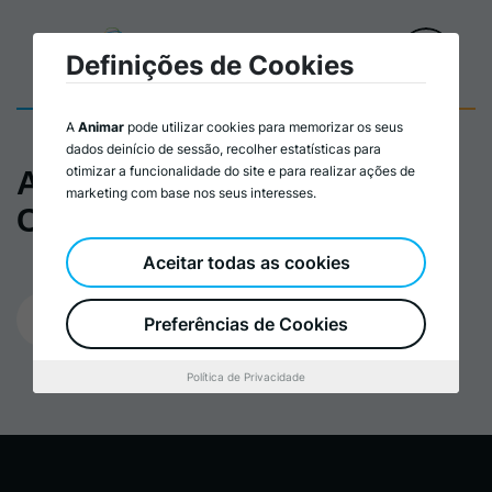
Definições de Cookies
A
Animar
pode utilizar cookies para memorizar os seus
dados deinício de sessão, recolher estatísticas para
otimizar a funcionalidade do site e para realizar ações de
A Lei Basilar das
marketing com base nos seus interesses.
Cooperativas | CASES
Aceitar todas as cookies
27/06/2025
Preferências de Cookies
Política de Privacidade