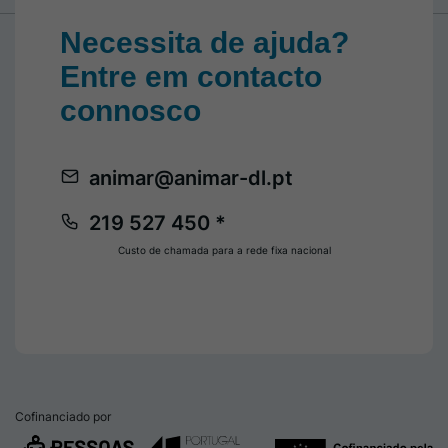
Necessita de ajuda?
Entre em contacto
connosco
animar@animar-dl.pt
219 527 450 *
Custo de chamada para a rede fixa nacional
Cofinanciado por