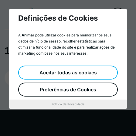
Definições de Cookies
A
Animar
pode utilizar cookies para memorizar os seus
dados deinício de sessão, recolher estatísticas para
otimizar a funcionalidade do site e para realizar ações de
170 Ações Diárias
marketing com base nos seus interesses.
Aceitar todas as cookies
28/02/2023
Preferências de Cookies
Política de Privacidade