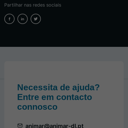
Partilhar nas redes sociais
Necessita de ajuda?
Entre em contacto
connosco
animar@animar-dl.pt