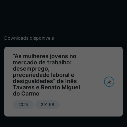
Downloads disponíveis
“As mulheres jovens no
mercado de trabalho:
desemprego,
precariedade laboral e
desigualdades” de Inês
Tavares e Renato Miguel
do Carmo
2025
391 KB