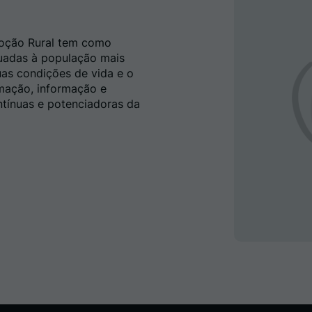
oção Rural tem como
quadas à população mais
uas condições de vida e o
mação, informação e
ntínuas e potenciadoras da