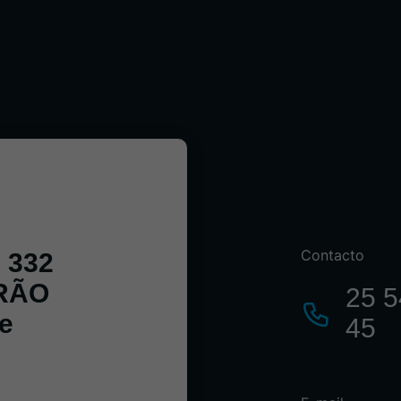
Contacto
, 332
RÃO
25 5
e
45