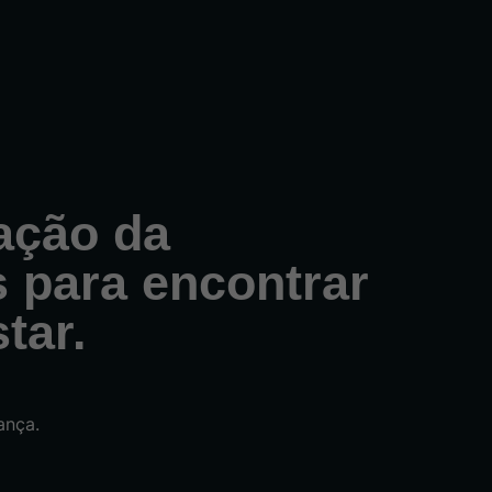
ação da
 para encontrar
tar.
ança.