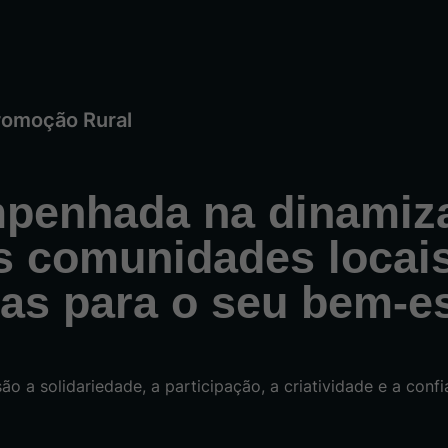
romoção Rural
penhada na dinamiz
s comunidades locais
vas para o seu bem-es
o a solidariedade, a participação, a criatividade e a confi