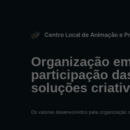
Centro Local de Animação e P
Organização em
participação da
soluções criati
Os valores desenvolvidos pela organização sã