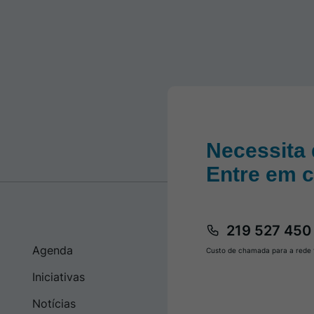
Necessita 
Entre em 
219 527 450
Agenda
Custo de chamada para a rede f
Iniciativas
Notícias