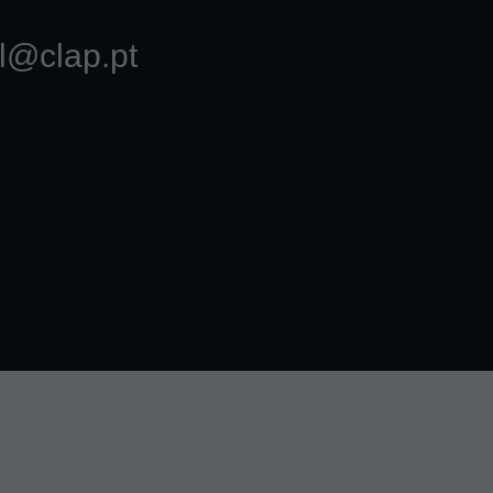
l@clap.pt