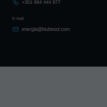
+351 964 444 977
E-mail
energia@klubesol.com