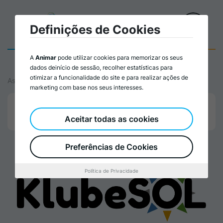
Definições de Cookies
A
Animar
pode utilizar cookies para memorizar os seus
dados deinício de sessão, recolher estatísticas para
otimizar a funcionalidade do site e para realizar ações de
Associados
marketing com base nos seus interesses.
Associados/as
Torne-se Associado/a
Aceitar todas as cookies
Preferências de Cookies
Política de Privacidade