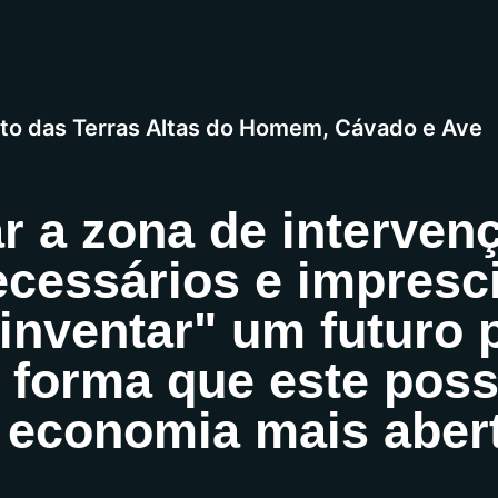
o das Terras Altas do Homem, Cávado e Ave
ar a zona de interven
cessários e impresci
einventar" um futuro 
 forma que este poss
 economia mais abert