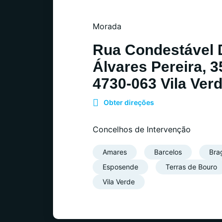
Morada
Rua Condestável 
Álvares Pereira, 3
4730-063 Vila Ver
Obter direções
Concelhos de Intervenção
Amares
Barcelos
Bra
Esposende
Terras de Bouro
Vila Verde