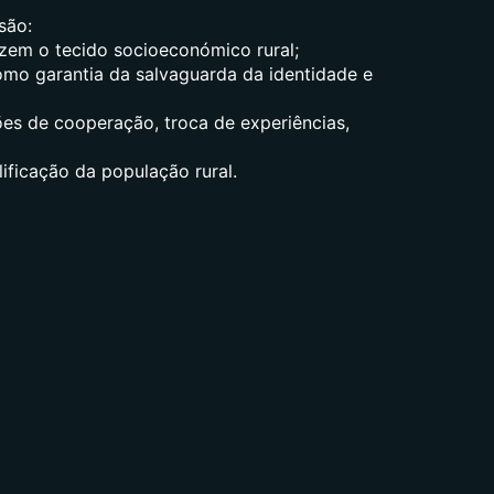
são:
izem o tecido socioeconómico rural;
 como garantia da salvaguarda da identidade e
ões de cooperação, troca de experiências,
ificação da população rural.