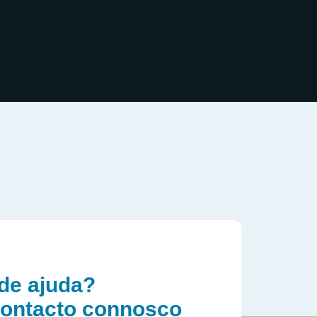
de ajuda?
contacto connosco