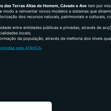
o das Terras Altas do Homem, Cávado e Ave
tem por mis
 de modo a reinventar novos modelos e sistemas que dinam
lorização dos recursos naturais, patrimoniais e culturais,
idade entre entidades públicas e privadas, através de acç
alidades locais;
rmação da população, através da melhoria dos níveis qual
nvolvidas pela ATAHCA
.