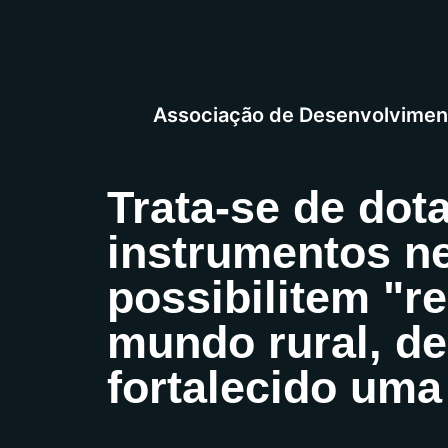
Associação de Desenvolviment
Trata-se de dot
instrumentos ne
possibilitem "r
mundo rural, de
fortalecido uma