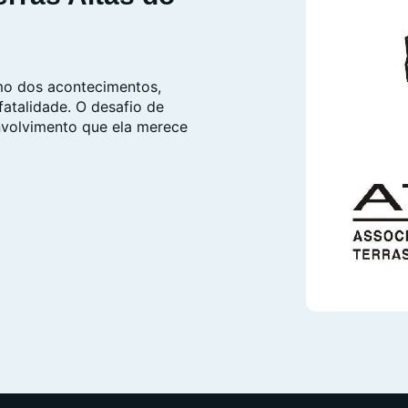
mo dos acontecimentos,
atalidade. O desafio de
nvolvimento que ela merece