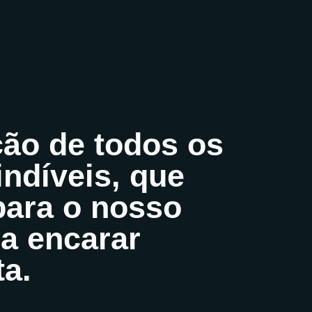
ção de todos os
ndíveis, que
para o nosso
a encarar
a.