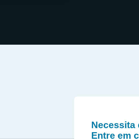
Necessita 
Entre em 