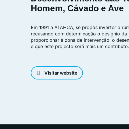
Homem, Cávado e Ave
Em 1991 a ATAHCA, se propôs inverter o ru
recusando com determinação o desígnio da f
proporcionar à zona de intervenção, o dese
e que este projecto será mais um contributo.
Visitar website