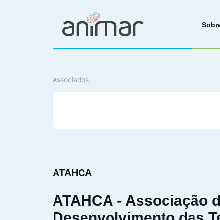
Sobr
Associados
ATAHCA
ATAHCA - Associação 
Desenvolvimento das Te