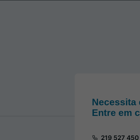
Necessita 
Entre em 
219 527 450