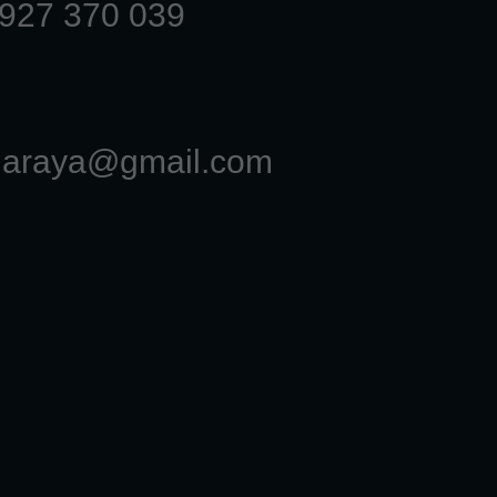
927 370 039
laraya@gmail.com