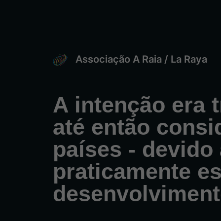
Associação A Raia / La Raya
A intenção era
até então consi
países - devido
praticamente e
desenvolviment