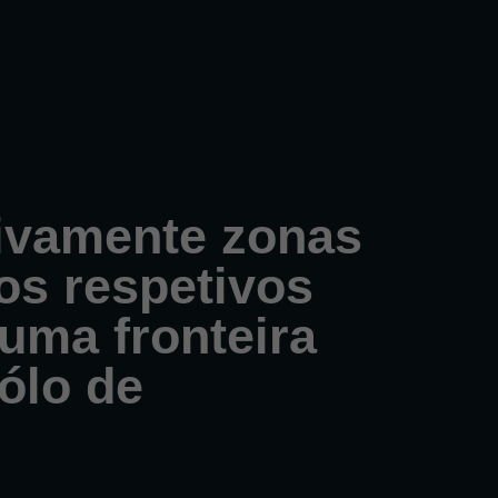
sivamente zonas
os respetivos
 uma fronteira
ólo de