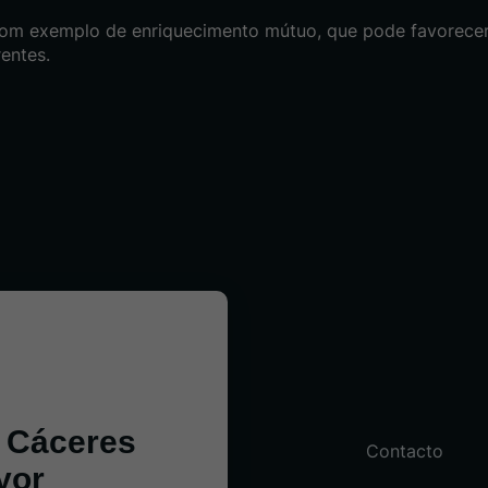
 bom exemplo de enriquecimento mútuo, que pode favorecer
entes.
3 Cáceres
Contacto
yor