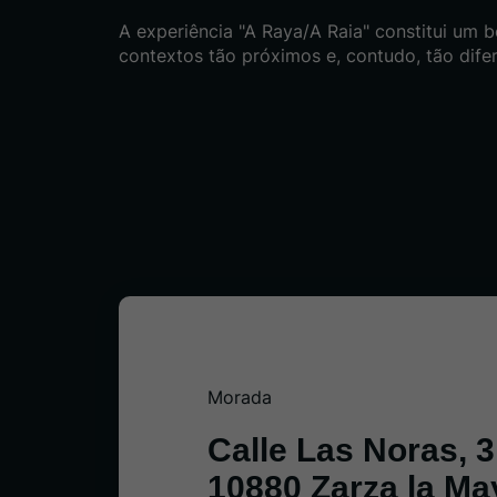
A experiência "A Raya/A Raia" constitui um
contextos tão próximos e, contudo, tão difer
Morada
Calle Las Noras, 
10880 Zarza la Ma