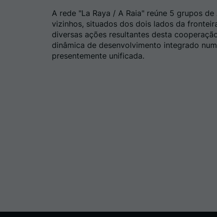
A rede "La Raya / A Raia" reúne 5 grupos d
vizinhos, situados dos dois lados da frontei
diversas ações resultantes desta cooperaç
dinâmica de desenvolvimento integrado numa
presentemente unificada.