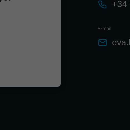
+34 
E-mail
eva.