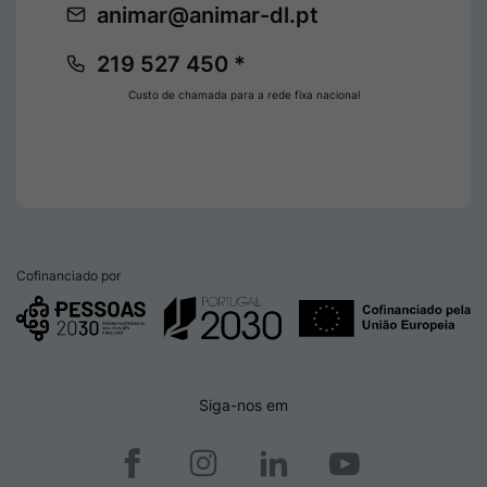
animar@animar-dl.pt
219 527 450 *
Custo de chamada para a rede fixa nacional
Cofinanciado por
Siga-nos em