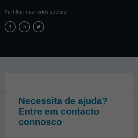
Partilhar nas redes sociais
Necessita de ajuda?
Entre em contacto
connosco