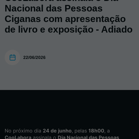
Nacional das Pessoas
Ciganas com apresentação
de livro e exposição - Adiado
22/06/2026
No próximo dia
24 de junho
, pelas
18h00
, a
CooLabora
assinala o
Dia Nacional das Pessoas