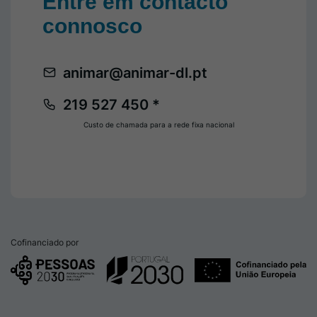
Entre em contacto
connosco
animar@animar-dl.pt
219 527 450 *
Custo de chamada para a rede fixa nacional
Cofinanciado por