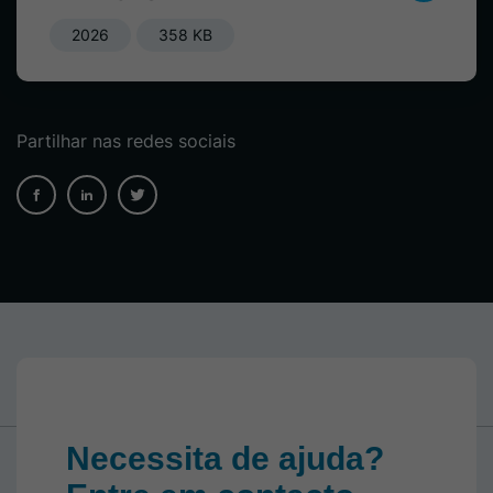
2026
358 KB
Partilhar nas redes sociais
Necessita de ajuda?