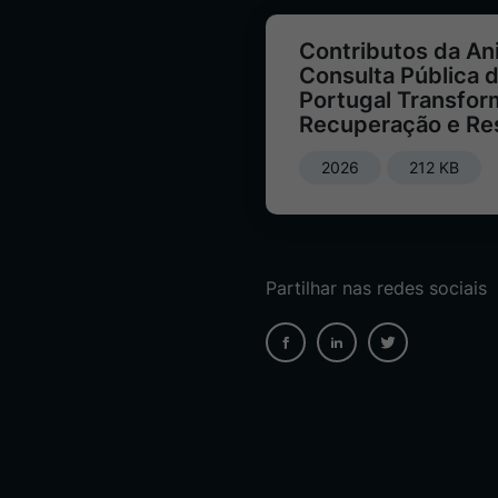
Contributos da An
Consulta Pública 
Portugal Transfor
Recuperação e Res
2026
212 KB
Partilhar nas redes sociais