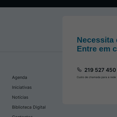
Necessita 
Entre em 
219 527 450
Agenda
Custo de chamada para a rede f
Iniciativas
Notícias
Biblioteca Digital
Contactos