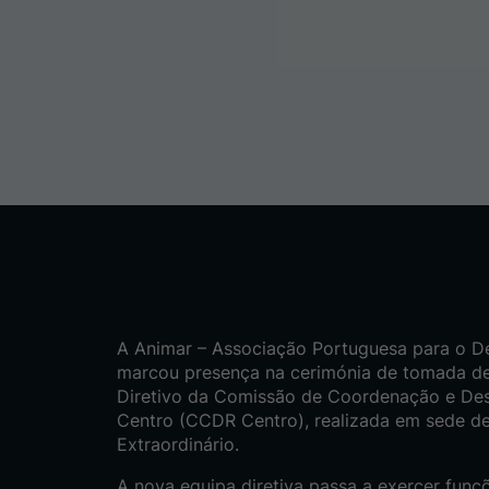
A Animar – Associação Portuguesa para o D
marcou presença na cerimónia de tomada d
Diretivo da Comissão de Coordenação e De
Centro (CCDR Centro), realizada em sede d
Extraordinário.
A nova equipa diretiva passa a exercer funç