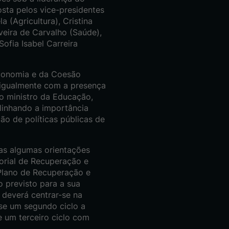
sta pelos vice-presidentes
 (Agricultura), Cristina
iveira de Carvalho (Saúde),
ofia Isabel Carreira
Economia e da Coesão
u igualmente com a presença
do ministro da Educação,
linhando a importância
o de políticas públicas de
as algumas orientações
torial de Recuperação e
 Plano de Recuperação e
o previsto para a sua
 deverá centrar-se na
-se um segundo ciclo a
 e um terceiro ciclo com