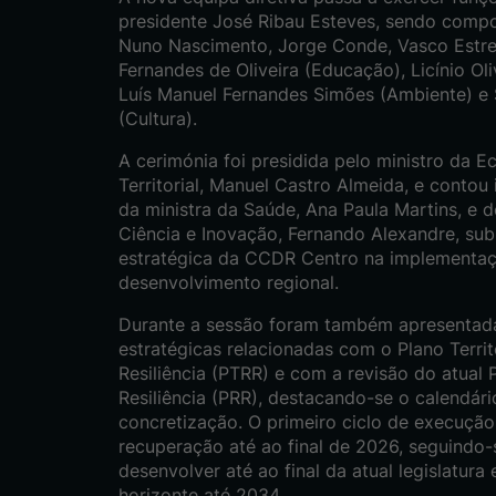
presidente José Ribau Esteves, sendo compo
Nuno Nascimento, Jorge Conde, Vasco Estrela
Fernandes de Oliveira (Educação), Licínio Ol
Luís Manuel Fernandes Simões (Ambiente) e S
(Cultura).
A cerimónia foi presidida pelo ministro da 
Territorial, Manuel Castro Almeida, e conto
da ministra da Saúde, Ana Paula Martins, e 
Ciência e Inovação, Fernando Alexandre, sub
estratégica da CCDR Centro na implementaçã
desenvolvimento regional.
Durante a sessão foram também apresentad
estratégicas relacionadas com o Plano Terri
Resiliência (PTRR) e com a revisão do atual
Resiliência (PRR), destacando-se o calendári
concretização. O primeiro ciclo de execução
recuperação até ao final de 2026, seguindo
desenvolver até ao final da atual legislatura
horizonte até 2034.