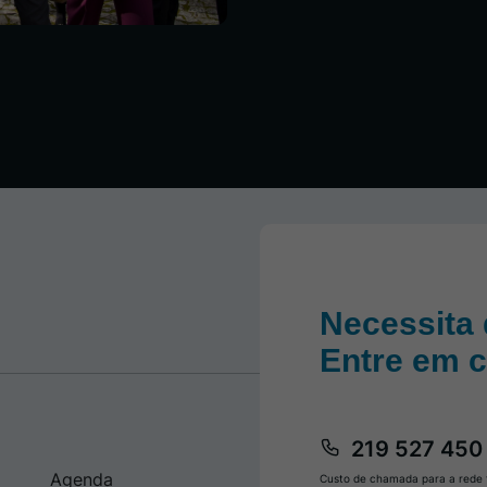
Necessita 
Entre em 
219 527 450
Agenda
Custo de chamada para a rede f