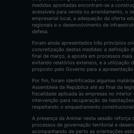
medidas apontadas encontram-se a construç
acessíveis para venda ou arrendamento, o r
empresarial local, a adequação da oferta ed
regionais e o desenvolvimento de infraestrut
defesa.
Foram ainda apresentados três princípios or
concretização destas medidas: a definição 
final de março, a aposta em processos mais 
evitando relatórios extensos, e a utilização 
proposto pelo Governo para a apresentação 
Por fim, foram identificadas algumas matéri
Assembleia da República até ao final da leg
fiscalidade aplicada às empresas no interio
intervenção para recuperação de habitações
respeitando o enquadramento constitucional 
A presença da Animar nesta sessão reforça
processos de governação territorial e desenv
acompanhando de perto as orientações estr