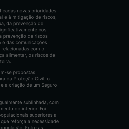
ficadas novas prioridades
ial e à mitigação de riscos,
a, da prevenção de
ignificativamente nos
a prevenção de riscos
ca e das comunicações
 relacionadas com o
a alimentar, os riscos de
eira.
ram-se propostas
ra da Proteção Civil, o
 e a criação de um Seguro
 igualmente sublinhada, com
ento do interior. Foi
populacionais superiores a
 que reforça a necessidade
 população. Entre as