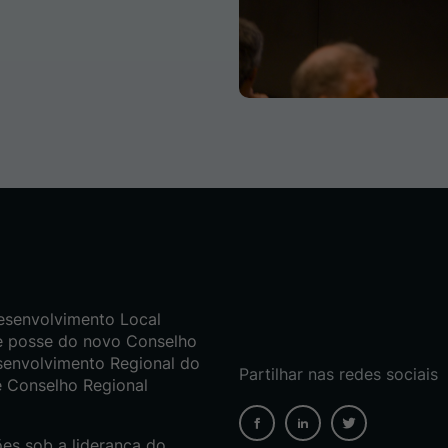
esenvolvimento Local
e posse do novo Conselho
senvolvimento Regional do
Partilhar nas redes sociais
e Conselho Regional
ões sob a liderança do