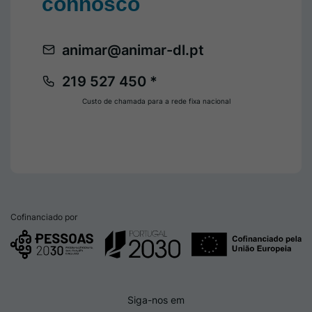
connosco
animar@animar-dl.pt
219 527 450 *
Custo de chamada para a rede fixa nacional
Cofinanciado por
Siga-nos em