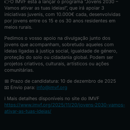
👉O IMVF está a lançar o programa “Jovens 2030 –
Vamos ativar as tuas ideias!”, que irá apoiar 3
iniciativas juvenis, com 10.000€ cada, desenvolvidas
por jovens entre os 15 e os 30 anos residentes em
meios rurais.
Pedimos o vosso apoio na divulgação junto dos
jovens que acompanham, sobretudo aqueles com
ideias ligadas à justiça social, igualdade de género,
proteção do solo ou cidadania global. Podem ser
projetos criativos, culturais, artísticos ou ações
comunitárias.
📅 Prazo de candidatura: 10 de dezembro de 2025
📧 Envio para:
info@imvf.org
ℹ️ Mais detalhes disponíveis no site do IMVF
https://www.imvf.org/2025/11/20/jovens-2030-vamos-
ativar-as-tuas-ideias/