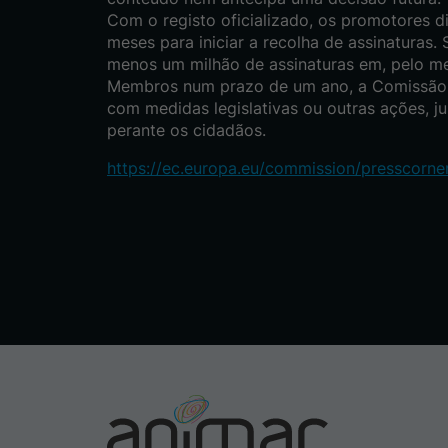
Com o registo oficializado, os promotores 
meses para iniciar a recolha de assinaturas.
menos um milhão de assinaturas em, pelo me
Membros num prazo de um ano, a Comissão t
com medidas legislativas ou outras ações, ju
perante os cidadãos.
https://ec.europa.eu/commission/presscorner