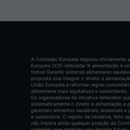
A Comissão Europeia registou oficialmente a 
Europeia (ICE) intitulada “A alimentação é u
todos! Garantir sistemas alimentares saudávei
proposta visa integrar o direito à alimentaç
União Europeia e reformar regras comunitár
alimentares mais equitativos e sustentáveis.
Os organizadores da iniciativa defendem qu
sistematicamente o direito à alimentação e 
garantam alimentos saudáveis, acessíveis e 
e sustentável. O registo da iniciativa, feito a
não implica ainda qualquer posição da Comi
conteúdo nem antecipa uma decisão futura.