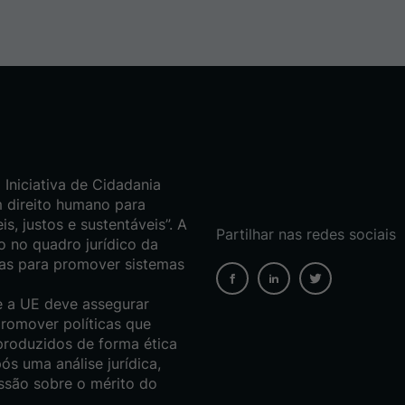
Iniciativa de Cidadania
m direito humano para
s, justos e sustentáveis”. A
Partilhar nas redes sociais
ão no quadro jurídico da
ias para promover sistemas
e a UE deve assegurar
promover políticas que
produzidos de forma ética
pós uma análise jurídica,
ssão sobre o mérito do