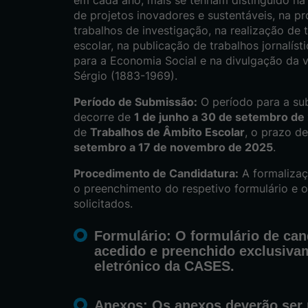
de projetos inovadores e sustentáveis, na p
trabalhos de investigação, na realização de 
escolar, na publicação de trabalhos jornalís
para a Economia Social e na divulgação da v
Sérgio (1883-1969).
Período de Submissão:
O período para a su
decorre de
1 de junho a 30 de setembro de
de
Trabalhos de Âmbito Escolar
, o prazo d
setembro a 17 de novembro de 2025
.
Procedimento de Candidatura:
A formalizaç
o preenchimento do respetivo formulário e 
solicitados.
Formulário:
O formulário de can
acedido e preenchido exclusivam
eletrónico da CASES.
Anexos:
Os anexos deverão ser