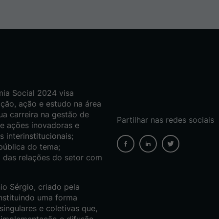
ia Social 2024 visa
ação, ação e estudo na área
a carreira na gestão de
Partilhar nas redes sociais
e ações inovadoras e
 interinstitucionais;
pública do tema;
a das relações do setor com
o Sérgio, criado pela
nstituindo uma forma
ingulares e coletivas que,
 implementação e difusão