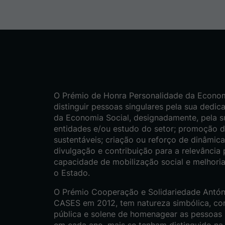
O Prémio de Honra Personalidade da Econom
distinguir pessoas singulares pela sua dedic
da Economia Social, designadamente, pela su
entidades e/ou estudo do setor; promoção d
sustentáveis; criação ou reforço de dinâmicas
divulgação e contribuição para a relevância 
capacidade de mobilização social e melhori
o Estado.
O Prémio Cooperação e Solidariedade Antóni
CASES em 2012, tem natureza simbólica, co
pública e solene de homenagear as pessoas s
em cada ano, mais se tenham distinguido na