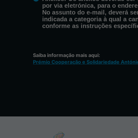
por via eletrónica, para o ender
No assunto do e-mail, deverá se
indicada a categoria à qual a ca
conforme as instruções específ
Saiba informação mais aqui:
Prémio Cooperação e Solidariedade Antóni