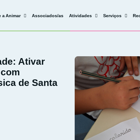
e a Animar
Associados/as
Atividades
Serviços
Re
de: Ativar
 com
sica de Santa