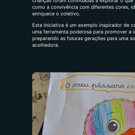
crianças foram convidadas a explorar o que
como a convivência com diferentes cores, id
enriquece o coletivo.
Esta iniciativa é um exemplo inspirador de
uma ferramenta poderosa para promover a in
preparando as futuras gerações para uma soc
acolhedora.