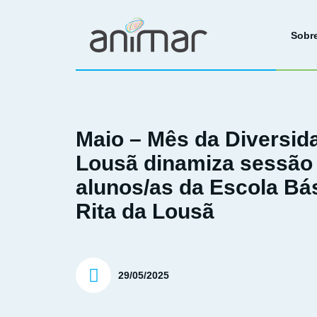
Sobr
Maio – Mês da Diversida
Lousã dinamiza sessão
alunos/as da Escola Bá
Rita da Lousã
29/05/2025