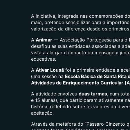
A iniciativa, integrada nas comemorações d
maio, pretende sensibilizar para a importânc
valorização da diferença desde os primeiros
A
Animar
— Associação Portuguesa para o 
desafiou as suas entidades associadas a ade
vista a alargar o impacto da mensagem jun
educativas.
A
Ativar Lousã
foi a primeira entidade a ace
uma sessão na
Escola Básica de Santa Rita 
Atividades de Enriquecimento Curricular (
A atividade envolveu
duas turmas
, num tota
e 15 alunas), que participaram ativamente na
história, refletindo sobre os valores da dive
aceitação.
Através da metáfora do “Pássaro Cinzento qu