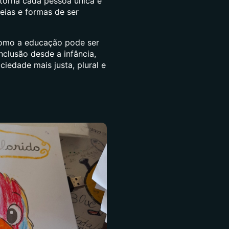
 torna cada pessoa única e
eias e formas de ser
 como a educação pode ser
clusão desde a infância,
iedade mais justa, plural e