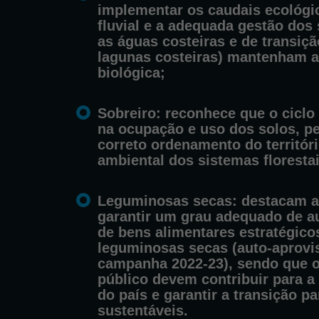
implementar os caudais ecológi
fluvial e a adequada gestão dos
as águas costeiras e de transição
lagunas costeiras) mantenham a
biológica;
Sobreiro
: reconhece que o ciclo
na ocupação e uso dos solos, p
correto ordenamento do territór
ambiental dos sistemas florestai
Leguminosas secas
: destacam a
garantir um grau adequado de a
de bens alimentares estratégico
leguminosas secas (auto-aprov
campanha 2022-23), sendo que o
público devem contribuir para a
do país e garantir a transição p
sustentáveis.