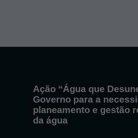
Ação “Água que Desune”
Governo para a necess
planeamento e gestão 
da água