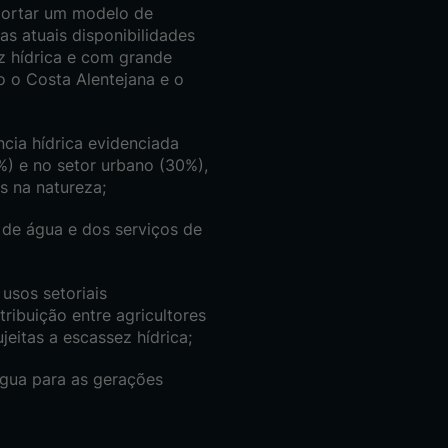
portar um modelo de
s atuais disponibilidades
z hídrica e com grande
 o Costa Alentejana e o
ência hídrica evidenciada
%) e no setor urbano (30%),
 na natureza;
de água e dos serviços de
 usos setoriais
stribuição entre agricultores
jeitas a escassez hídrica;
água para as gerações