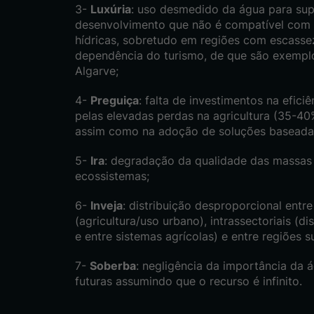
Luxúria
: uso desmedido da água para su
desenvolvimento que não é compatível com a
hídricas, sobretudo em regiões com escasse
dependência do turismo, de que são exemplo
Algarve;
Preguiça
: falta de investimentos na efici
pelas elevadas perdas na agricultura (35-40
assim como na adoção de soluções baseadas
Ira
: degradação da qualidade das massas 
ecossistemas;
Inveja
: distribuição desproporcional entre
(agricultura/uso urbano), intrassectoriais (di
e entre sistemas agrícolas) e entre regiões su
Soberba
: negligência da importância da 
futuras assumindo que o recurso é infinito.