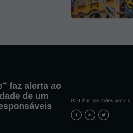
 faz alerta ao
idade de um
Partilhar nas redes sociais
responsáveis