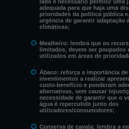
lado é necessário permitir uma 
adequada para que haja uma dis
prioridades da política pública e
urgência de garantir adaptação 
climáticas;
Mealheiro
: lembra que os recur
limitados, devem ser poupados 
utilizados em áreas de priorida
Ábaco
: reforça a importância de
investimentos a realizar aprese
custo-benefício e ponderam ad
alternativas, sem causar injustiç
necessidade de garantir que o v
água é repercutido junto dos
utilizadores/consumidores;
Conserva de cavala
: lembra a n