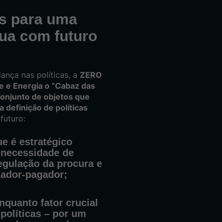
s para uma
gua com futuro
ança nas políticas, a
ZERO
e e Energia o “Cabaz das
onjunto de objetos que
 definição de políticas
futuro:
e é estratégico
a necessidade de
 regulação da procura e
izador-pagador;
nquanto fator crucial
políticas – por um