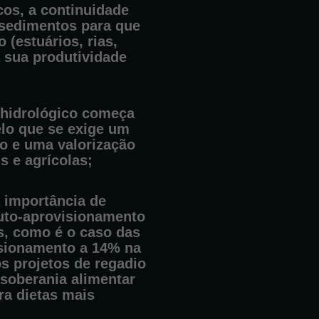
cos, a continuidade
 sedimentos para que
 (estuários, rias,
 sua produtividade
 hidrológico começa
elo que se exige um
io e uma valorização
s e agrícolas;
 importância de
uto-aprovisionamento
s, como é o caso das
isionamento a 14% na
s projetos de regadio
 soberania alimentar
ara dietas mais