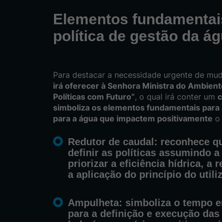
Elementos fundamentai
política de gestão da á
Para destacar a necessidade urgente de mud
irá oferecer à Senhora Ministra do Ambient
Políticas com Futuro”
, o qual irá conter um
c
simboliza os elementos fundamentais para a
para a água que impactem positivamente
o 
Redutor de caudal
: reconhece qu
definir as políticas assumindo 
priorizar a eficiência hídrica, a
a aplicação do princípio do util
Ampulheta
: simboliza o tempo e
para a definição e execução das 