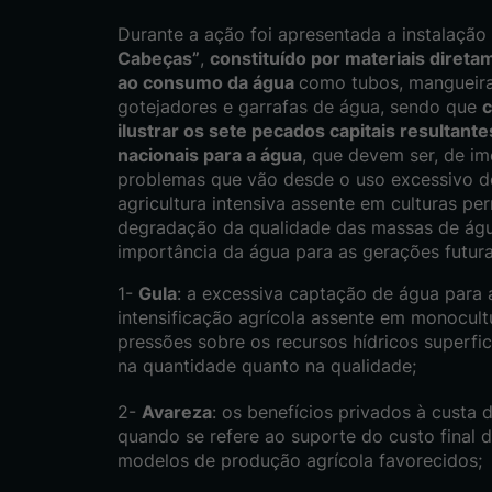
Durante a ação foi apresentada a instalaçã
Cabeças”
,
constituído por materiais direta
ao consumo da água
como tubos, mangueira
gotejadores e garrafas de água, sendo que
c
ilustrar os sete pecados capitais resultantes
nacionais para a água
, que devem ser, de i
problemas que vão desde o uso excessivo d
agricultura intensiva assente em culturas pe
degradação da qualidade das massas de água
importância da água para as gerações futura
Gula
: a excessiva captação de água para 
intensificação agrícola assente em monocult
pressões sobre os recursos hídricos superfic
na quantidade quanto na qualidade;
Avareza
: os benefícios privados à custa 
quando se refere ao suporte do custo final 
modelos de produção agrícola favorecidos;