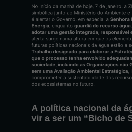
No início da manhã de hoje, 7 de janeiro, a
simbólica junto ao Ministério do Ambiente e 
é alertar o Governo, em especial a
Senhora 
Energia
, enquanto
guardiã do recurso água
adotar uma gestão integrada, responsável 
alerta surge numa altura em que os elemento
futuras políticas nacionais da água estão a 
Trabalho designado para elaborar a Estrat
que o processo tenha envolvido adequadam
sociedade, incluindo as Organizações não
sem uma Avaliação Ambiental Estratégica
,
comprometer a sustentabilidade dos recursos 
dos ecossistemas no futuro.
A política nacional da 
vir a ser um “Bicho de