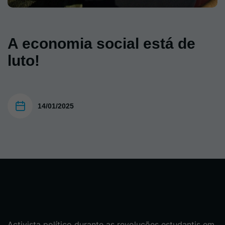
A economia social está de
luto!
14/01/2025
Activista político durante as revoluções estudantis em