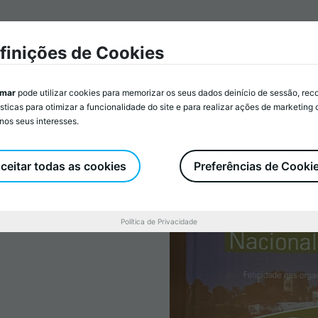
e a Animar
Associados/as
Atividades
Serviços
Re
finições de Cookies
imar
pode utilizar cookies para memorizar os seus dados deinício de sessão, rec
ísticas para otimizar a funcionalidade do site e para realizar ações de marketing
nos seus interesses.
ADER 2024
ceitar todas as cookies
Preferências de Cooki
Política de Privacidade