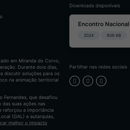
Downloads disponíveis
vo
Encontro Naciona
2024
806 KB
zado em Miranda do Corvo,
Partilhar nas redes sociais
eração. Durante dois dias,
a discutir soluções para os
oco na animação territorial
o Fernandes, que desafiou
to das suas ações nas
ue reforçou a importância
ocal (GAL) e autarquias,
car melhor o impacto