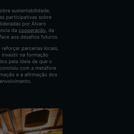
bre sustentabilidade,
ões participativas sobre
lideradas por Álvaro
ância da
cooperação
, da
face aos desafios futuros.
reforçar parcerias locais,
investir na formação
dos pela ideia de que o
 concluiu com a metáfora
rmação e a afirmação dos
senvolvimento.