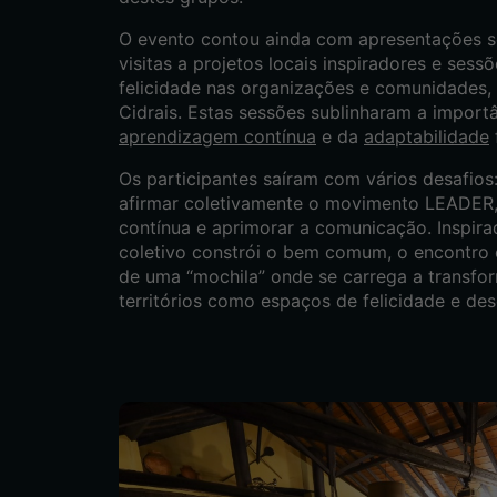
O evento contou ainda com apresentações so
visitas a projetos locais inspiradores e sess
felicidade nas organizações e comunidades, 
Cidrais. Estas sessões sublinharam a import
aprendizagem contínua
e da
adaptabilidade
Os participantes saíram com vários desafios: 
afirmar coletivamente o movimento LEADER, 
contínua e aprimorar a comunicação. Inspira
coletivo constrói o bem comum, o encontro
de uma “mochila” onde se carrega a transfo
territórios como espaços de felicidade e de