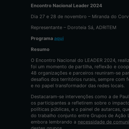
Encontro Nacional Leader 2024
Dia 27 e 28 de novembro – Miranda do Cor
Representante – Doroteia Sá, ADRITEM
Programa
aqui
Resumo
O Encontro Nacional do LEADER 2024, reali
foi um momento de partilha, reflexão e coop
48 organizações e parceiros reuniram-se par
desafios dos territórios rurais, sempre com f
e no papel transformador das redes locais.
Destacaram-se intervenções como a de Paul
os participantes a refletirem sobre o impac
políticas públicas, e o painel de autarcas, q
do trabalho conjunto entre Grupos de Ação L
embora lembrando a
necessidade de comuni
destes grupos.