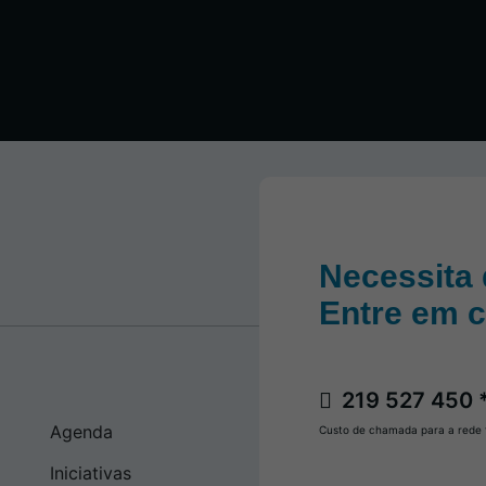
Necessita 
Entre em 
219 527 450 
Agenda
Custo de chamada para a rede f
Iniciativas