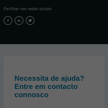
Partilhar nas redes sociais
Necessita de ajuda?
Entre em contacto
connosco