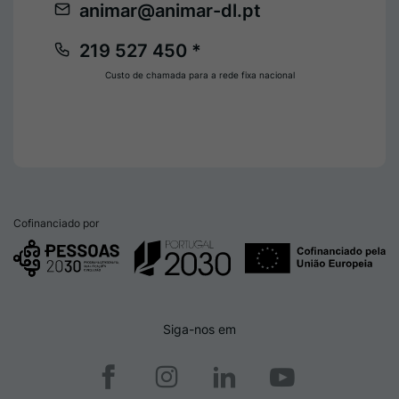
animar@animar-dl.pt
219 527 450 *
Custo de chamada para a rede fixa nacional
Cofinanciado por
Siga-nos em