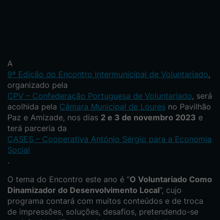
A
9ª Edição do Encontro Intermunicipal de Voluntariado
,
organizado pela
CPV – Confederação Portuguesa de Voluntariado
, será
acolhida pela
Câmara Municipal de Loures
no Pavilhão
Paz e Amizade, nos dias
2 e 3 de novembro 2023
e
terá parceria da
CASES – Cooperativa António Sérgio para a Economia
Social
.
O tema do Encontro este ano é “
O Voluntariado Como
Dinamizador do Desenvolvimento Local
”, cujo
programa contará com muitos conteúdos e de troca
de impressões, soluções, desafios, pretendendo-se