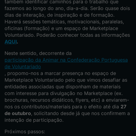
também identificar caminhos para o trabalho que
fazemos ao longo do ano, dia-a-dia. Serão quase dois
dias de interação, de inspiração e de formação.
Haverá sessões temáticas, motivacionais, paralelas,
oficinas (formação) e um espaço de Marketplace
Voluntariado. Poderão conhecer todas as informações
AQUI
.
Neste sentido, decorrente da
participação da Animar na Confederação Portuguesa
de Voluntariado
, propomo-nos a marcar presença no espaço de
Marketplace Voluntariado pelo que vimos desafiar as
entidades associadas que disponham de materiais
com interesse para divulgação no Marketplace (ex.
brochuras, recursos didáticos, flyers, etc) a enviarem-
nos os contributos/materiais para o efeito até dia
27
de outubro
, solicitando desde já que nos confirmem a
intenção de participação.
Próximos passos: