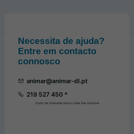
Necessita de ajuda?
Entre em contacto
connosco
animar@animar-dl.pt
219 527 450 *
Custo de chamada para a rede fixa nacional