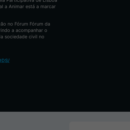
ia Participativa de Lisboa
al a Animar está a marcar
ação no Fórum Fórum da
 vindo a acompanhar o
a sociedade civil no
ODS/