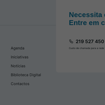
Necessita 
Entre em 
219 527 450
Agenda
Custo de chamada para a rede f
Iniciativas
Notícias
Biblioteca Digital
Contactos