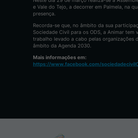
Neste dia 29 de março realiza-se a Assemble
e Vale do Tejo, a decorrer em Palmela, na qu
presença.
Recorda-se que, no âmbito da sua particip
Sociedade Civil para os ODS, a Animar tem
trabalho levado a cabo pelas organizações d
âmbito da Agenda 2030.
Mais informações em:
https://www.facebook.com/sociedadecivil