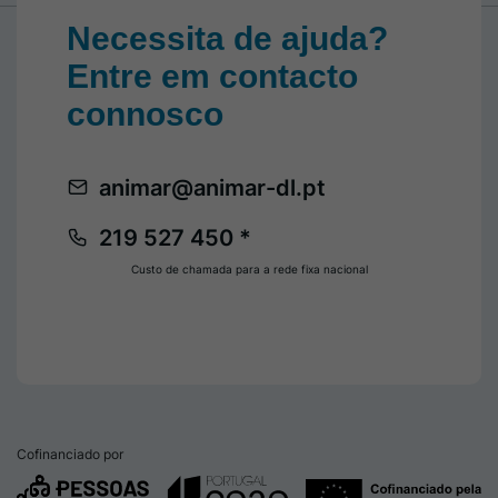
Necessita de ajuda?
Entre em contacto
connosco
animar@animar-dl.pt
219 527 450 *
Custo de chamada para a rede fixa nacional
Cofinanciado por