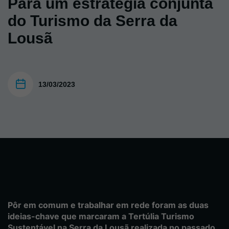
Para um estratégia conjunta
do Turismo da Serra da
Lousã
13/03/2023
Pôr em comum e trabalhar em rede foram as duas
ideias-chave que marcaram a Tertúlia Turismo
Sustentável na Serra da Lousã realizada no passado