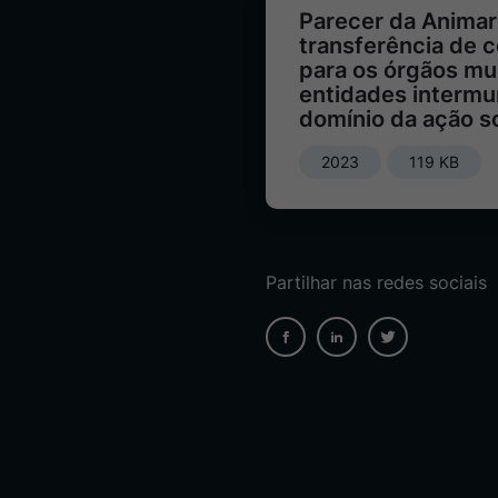
Parecer da Animar
transferência de 
para os órgãos mu
entidades intermu
domínio da ação so
2023
119 KB
Partilhar nas redes sociais