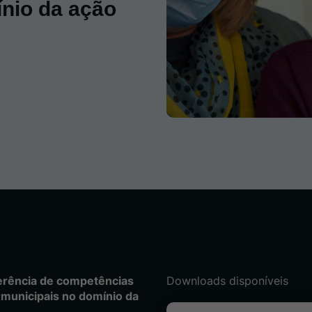
ínio da ação
erência de competências
Downloads disponíveis
rmunicipais no domínio da