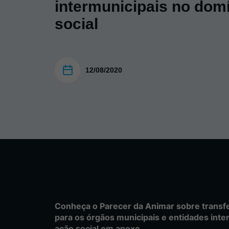
intermunicipais no dom
social
12/08/2020
Conheça o Parecer da Animar sobre transf
para os órgãos municipais e entidades inte
ação social em anexo.