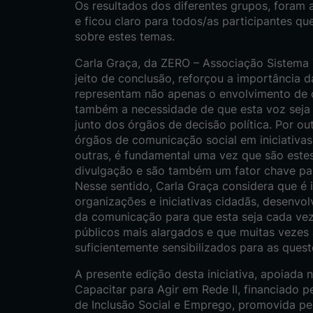
Os resultados dos diferentes grupos, foram
e ficou claro para todos/as participantes que
sobre estes temas.
Carla Graça, da ZERO – Associação Sistema T
jeito de conclusão, reforçou a importância da
representam não apenas o envolvimento de 
também a necessidade de que esta voz seja 
junto dos órgãos de decisão política. Por ou
órgãos de comunicação social em iniciativa
outras, é fundamental uma vez que são estes
divulgação e são também um fator chave par
Nesse sentido, Carla Graça considera que é
organizações e iniciativas cidadãs, desenvo
da comunicação para que esta seja cada vez
públicos mais alargados e que muitas vezes
suficientemente sensibilizados para as ques
A presente edição desta iniciativa, apoiada 
Capacitar para Agir em Rede II, financiado 
de Inclusão Social e Emprego, promovida p