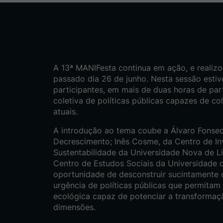
A 13ª MANIFesta continua em ação, e realiz
passado dia 26 de junho. Nesta sessão esti
participantes, em mais de duas horas de part
coletiva de políticas públicas capazes de c
atuais.
A introdução ao tema coube a Álvaro Fonsec
Decrescimento; Inês Cosme, da Centro de I
Sustentabilidade da Universidade Nova de L
Centro de Estudos Sociais da Universidade 
oportunidade de desconstruir sucintamente o
urgência de políticas públicas que permita
ecológica capaz de potenciar a transformaç
dimensões.