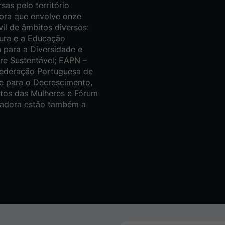
as pelo território
ora que envolve onze
il de âmbitos diversos:
ura e a Educação
 para a Diversidade e
re Sustentável; EAPN –
Federação Portuguesa de
e para o Decrescimento,
itos das Mulheres e Fórum
izadora estão também a