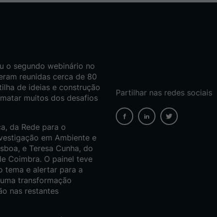
ou o segundo webinário no
veram reunidas cerca de 80
ilha de ideias e construção
Partilhar nas redes sociais
olmatar muitos dos desafios
a, da Rede para o
nvestigação em Ambiente e
isboa, e Teresa Cunha, do
de Coimbra. O painel teve
 tema e alertar para a
m uma transformação
ão nas restantes