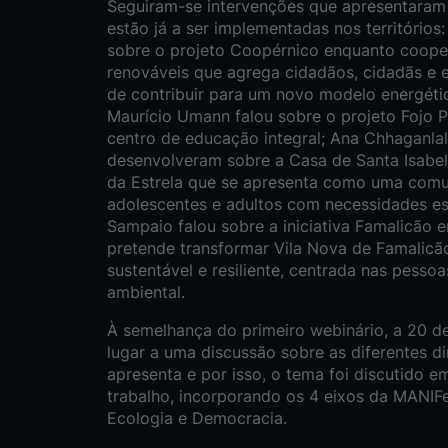
Seguiram-se intervenções que apresentaram
estão já a ser implementadas nos territórios:
sobre o projeto Coopérnico enquanto cooper
renováveis que agrega cidadãos, cidadãs e 
de contribuir para um novo modelo energético
Maurício Umann falou sobre o projeto Fojo 
centro de educação integral; Ana Chhaganlal
desenvolveram sobre a Casa de Santa Isabel
da Estrela que se apresenta como uma comu
adolescentes e adultos com necessidades es
Sampaio falou sobre a iniciativa Famalicão 
pretende transformar Vila Nova de Famali
sustentável e resiliente, centrada nas pess
ambiental.
À semelhança do primeiro webinário, a 20 
lugar a uma discussão sobre as diferentes 
apresenta e por isso, o tema foi discutido e
trabalho, incorporando os 4 eixos da MANIFes
Ecologia e Democracia.