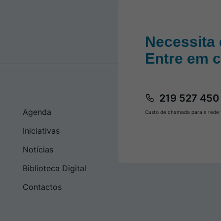
Necessita 
Entre em 
219 527 450
Agenda
Custo de chamada para a rede f
Iniciativas
Notícias
Biblioteca Digital
Contactos