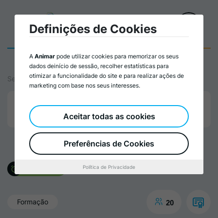
Definições de Cookies
A
Animar
pode utilizar cookies para memorizar os seus
dados deinício de sessão, recolher estatísticas para
otimizar a funcionalidade do site e para realizar ações de
Serviços
marketing com base nos seus interesses.
Formação
Prestação de Serviços
Aceitar todas as cookies
Preferências de Cookies
Política de Privacidade
Finalizada
Formação
20