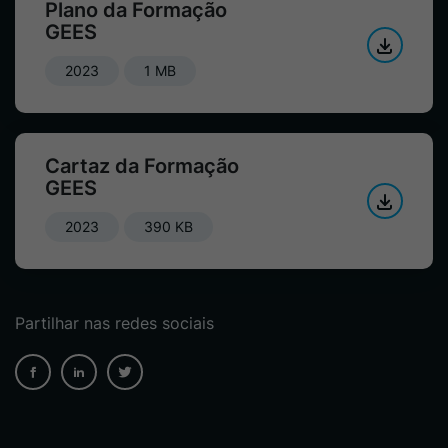
Plano da Formação
GEES
2023
1 MB
Cartaz da Formação
GEES
2023
390 KB
Partilhar nas redes sociais