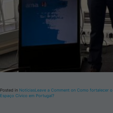
Posted in
Notícias
Leave a Comment
on Como fortalecer o
Espaço Cívico em Portugal?