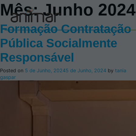
Mês:
Junho 2024
Formação Contratação
Pública Socialmente
Responsável
Posted on
5 de Junho, 2024
5 de Junho, 2024
by
tania
gaspar