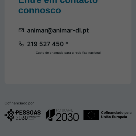
connosco
animar@animar-dl.pt
219 527 450 *
Custo de chamada para a rede fixa nacional
Cofinanciado por