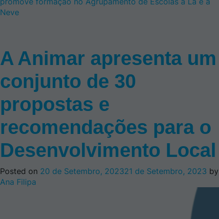
promove formação no Agrupamento de Escolas a Lã e a
Neve
A Animar apresenta um
conjunto de 30
propostas e
recomendações para o
Desenvolvimento Local
Posted on
20 de Setembro, 2023
21 de Setembro, 2023
by
Ana Filipa