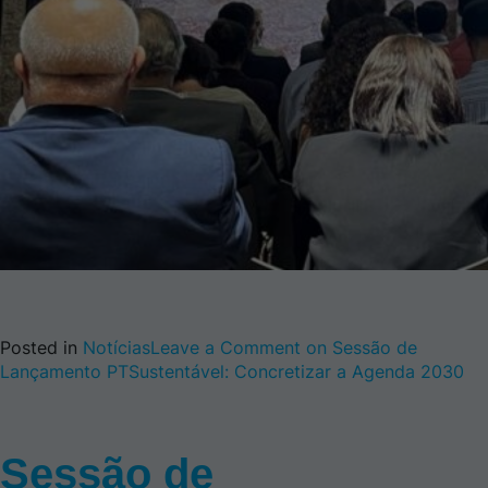
Posted in
Notícias
Leave a Comment
on Sessão de
Lançamento PTSustentável: Concretizar a Agenda 2030
Sessão de