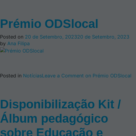
Prémio ODSlocal
Posted on
20 de Setembro, 2023
20 de Setembro, 2023
by
Ana Filipa
Posted in
Notícias
Leave a Comment
on Prémio ODSlocal
Disponibilização Kit /
Álbum pedagógico
sobre Educação e